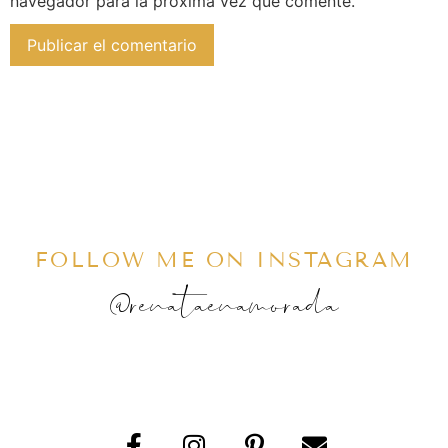
navegador para la próxima vez que comente.
FOLLOW ME ON INSTAGRAM
@renataenamorada