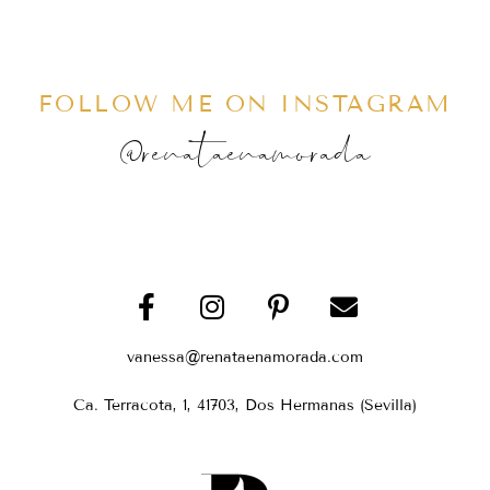
FOLLOW ME ON INSTAGRAM
@renataenamorada
vanessa@renataenamorada.com
Ca. Terracota, 1, 41703, Dos Hermanas (Sevilla)