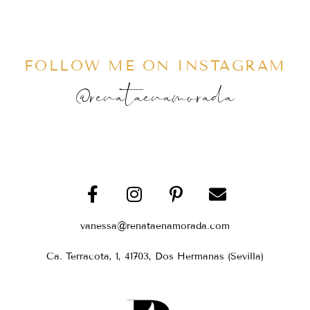
FOLLOW ME ON INSTAGRAM
@renataenamorada
vanessa@renataenamorada.com
Ca. Terracota, 1, 41703, Dos Hermanas (Sevilla)