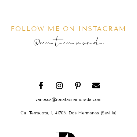
FOLLOW ME ON INSTAGRAM
@renataenamorada
vanessa@renataenamorada.com
Ca. Terracota, 1, 41703, Dos Hermanas (Sevilla)