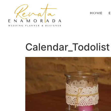
HOME
Calendar_Todolist