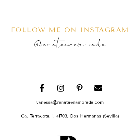
FOLLOW ME ON INSTAGRAM
@renataenamorada
vanessa@renataenamorada.com
Ca. Terracota, 1, 41703, Dos Hermanas (Sevilla)