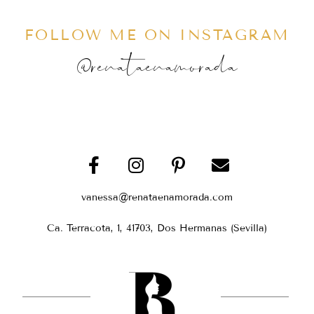
FOLLOW ME ON INSTAGRAM
@renataenamorada
vanessa@renataenamorada.com
Ca. Terracota, 1, 41703, Dos Hermanas (Sevilla)