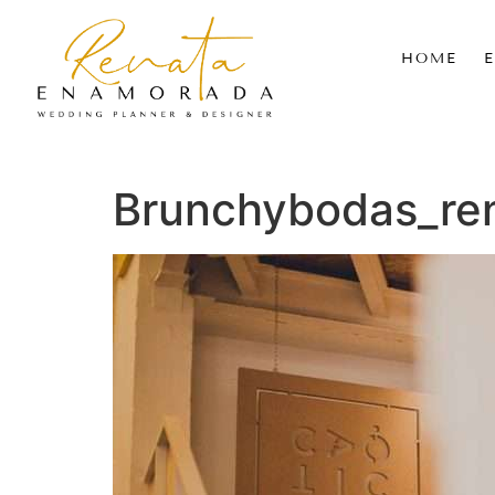
HOME
Brunchybodas_re