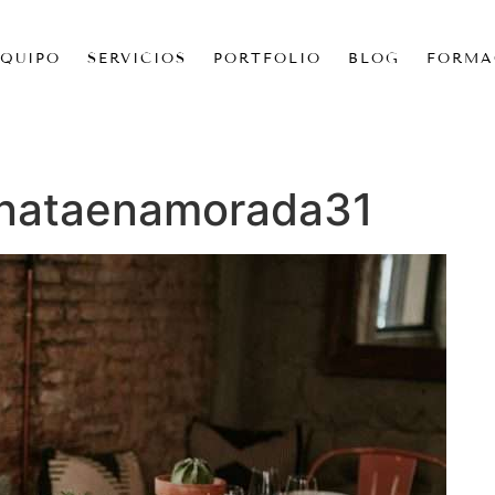
EQUIPO
SERVICIOS
PORTFOLIO
BLOG
FORMA
nataenamorada31