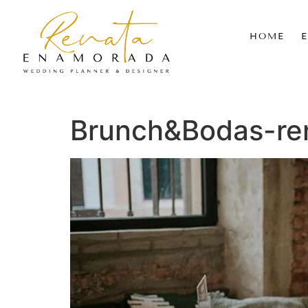
HOME
Brunch&Bodas-re