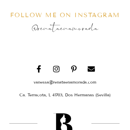
FOLLOW ME ON INSTAGRAM
@renataenamorada
vanessa@renataenamorada.com
Ca. Terracota, 1, 41703, Dos Hermanas (Sevilla)