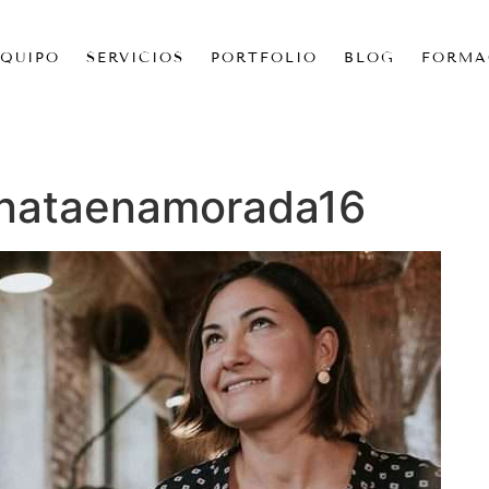
EQUIPO
SERVICIOS
PORTFOLIO
BLOG
FORMA
nataenamorada16