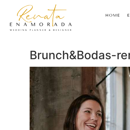
HOME
Brunch&Bodas-re