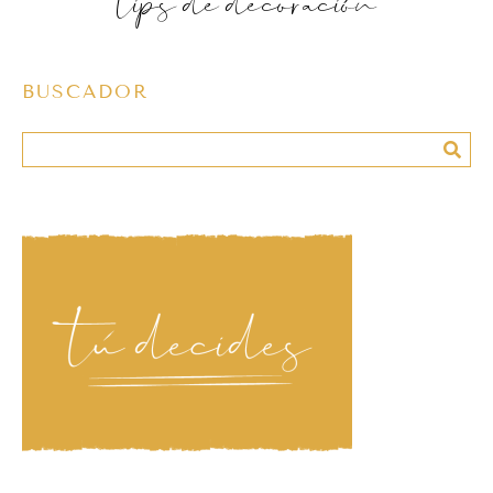
tips de decoración
BUSCADOR