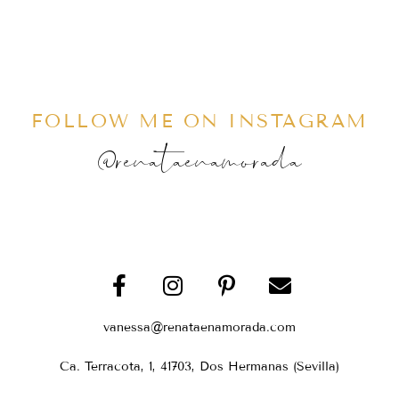
FOLLOW ME ON INSTAGRAM
@renataenamorada
vanessa@renataenamorada.com
Ca. Terracota, 1, 41703, Dos Hermanas (Sevilla)