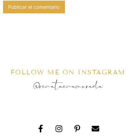
FOLLOW ME ON INSTAGRAM
@renataenamorada