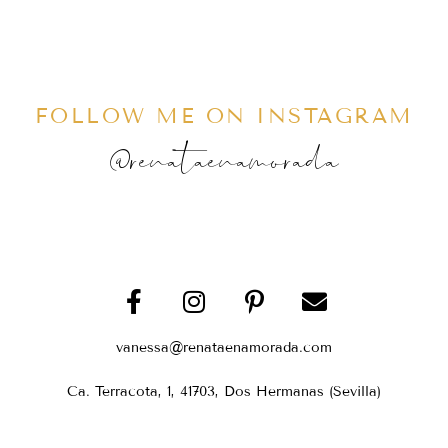
FOLLOW ME ON INSTAGRAM
@renataenamorada
vanessa@renataenamorada.com
Ca. Terracota, 1, 41703, Dos Hermanas (Sevilla)