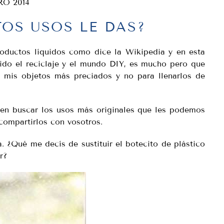
RO 2014
TOS USOS LE DAS?
oductos líquidos como dice la Wikipedia y en esta
ido el reciclaje y el mundo DIY, es mucho pero que
mis objetos más preciados y no para llenarlos de
en buscar los usos más originales que les podemos
compartirlos con vosotros.
a. ¿Qué me decís de sustituir el botecito de plástico
r?