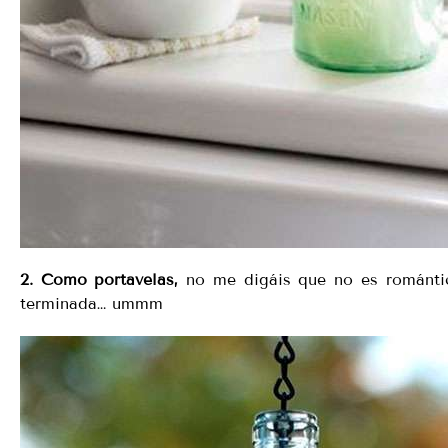
2. Como portavelas,
no me digáis que no es romántic
terminada… ummm