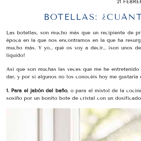
21 FEBRE
BOTELLAS: ¿CUÁN
Las botellas, son mucho más que un recipiente de pr
época en la que nos encontramos en la que ha resurg
mucho más. Y yo… qué os voy a decir… ¡son unos de 
líquido!
Así que son muchas las veces que me he entretenido 
dar, y por si algunos no los conocéis hoy me gustaría 
1. Para el jabón del baño
, o para el mistol de la cocin
sosiño por un bonito bote de cristal con un dosificado