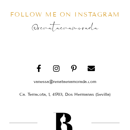
FOLLOW ME ON INSTAGRAM
@renataenamorada
vanessa@renataenamorada.com
Ca. Terracota, 1, 41703, Dos Hermanas (Sevilla)