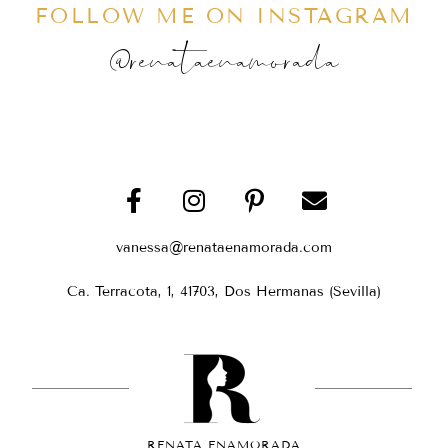
FOLLOW ME ON INSTAGRAM
@renataenamorada
vanessa@renataenamorada.com
Ca. Terracota, 1, 41703, Dos Hermanas (Sevilla)
RENATA ENAMORADA