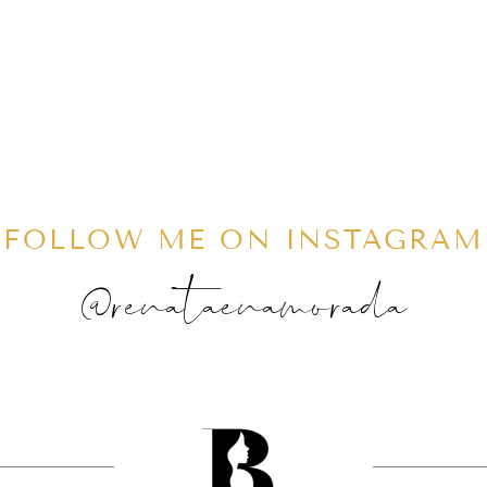
FOLLOW ME ON INSTAGRAM
@renataenamorada