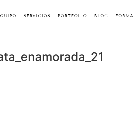
EQUIPO
SERVICIOS
PORTFOLIO
BLOG
FORMA
nata_enamorada_21