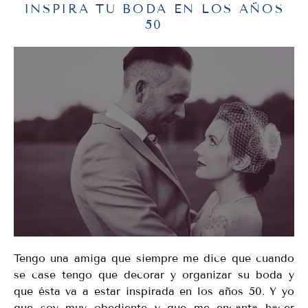
INSPIRA TU BODA EN LOS AÑOS
50
Tengo una amiga que siempre me dice que cuando
se case tengo que decorar y organizar su boda y
que ésta va a estar inspirada en los años 50. Y yo
que soy muy obediente y que me encanta hacer