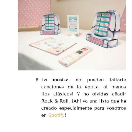
La música
, no pueden faltarte
canciones de la época, al menos
¡los clásicos! Y no olvides añadir
Rock & Roll, ¡Ahí va una lista que he
creado especialmente para vosotros
en
Spotify
!