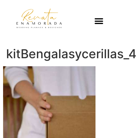
kitBengalasycerillas_4