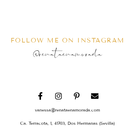
FOLLOW ME ON INSTAGRAM
@renataenamorada
vanessa@renataenamorada.com
Ca. Terracota, 1, 41703, Dos Hermanas (Sevilla)