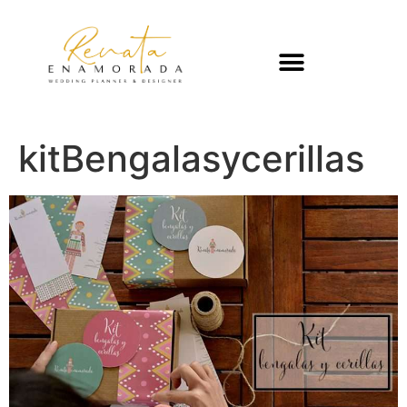
kitBengalasycerillas