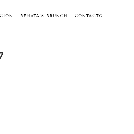
CIÓN
RENATA’S BRUNCH
CONTACTO
7