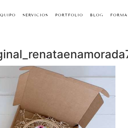
EQUIPO
SERVICIOS
PORTFOLIO
BLOG
FORMA
iginal_renataenamorada