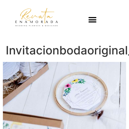
Invitacionbodaorigin