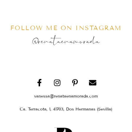
FOLLOW ME ON INSTAGRAM
@renataenamorada
vanessa@renataenamorada.com
Ca. Terracota, 1, 41703, Dos Hermanas (Sevilla)