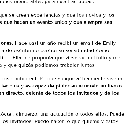
iones memorables para nuestras bodas.
ue se creen experiencias y que los novios y los
as que hacen un evento único y que siempre sea
iones.
Hace casi un año recibí un email de Emily
ma de escribirme percibí su sensibilidad como
 tipo. Ella me proponía que viese su portfolio y me
a y que quizás podíamos trabajar juntas.
 disponibilidad. Porque aunque actualmente vive en
uier país y
es capaz de pintar en acuarela un lienzo
n directo, delante de todos los invitados y de los
cóctel, almuerzo, una actuación o todos ellos. Puede
 los invitados. Puede hacer lo que quieras y estoy