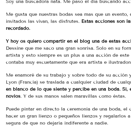
Soy una buscadora nata. Me paso el día buscando acc
Me gusta que nuestras bodas sea mas que un evento, q
invitados las vivan, las disfrutes.
Estas acciones son l
recordado.
Y hoy os quiero compartir en el blog una de estas acc
Dessine que me saco una gran sonrisa. Solo en su for
artista y esto siempre es un plus a una acción de este
contaba muy escuetamente que era artista e ilustrador
Me enamoré de su trabajo y sobre todo de su acción y
Lyon (Francia) se traslada a cualquier ciudad de cualq
en blanco de lo que siente y percibe en una boda. Si, e
novios
. Y de sus manos salen maravillas como éstas.
Puede pintar en directo la ceremonia de una boda, el 
hacer un gran lienzo o pequeños lienzos y regalarlos a
segura de que no dejaría indiferente a nadie.