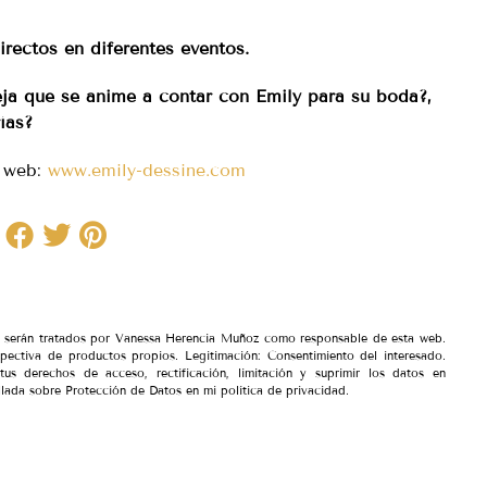
rectos en diferentes eventos.
eja que se anime a contar con Emily para su boda?,
ías?
u web:
www.emily-dessine.com
io serán tratados por Vanessa Herencia Muñoz como responsable de esta web.
spectiva de productos propios. Legitimación: Consentimiento del interesado.
tus derechos de acceso, rectificación, limitación y suprimir los datos en
lada sobre Protección de Datos en mi política de privacidad.