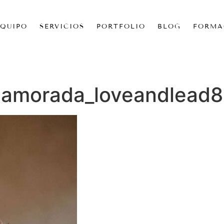
EQUIPO
SERVICIOS
PORTFOLIO
BLOG
FORMA
enamorada_loveandlead8