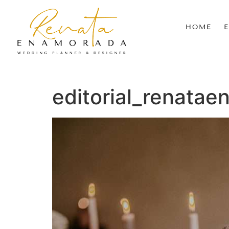
HOME
editorial_renata