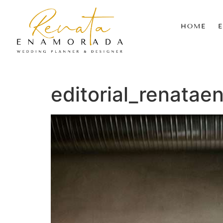
HOME
editorial_renata