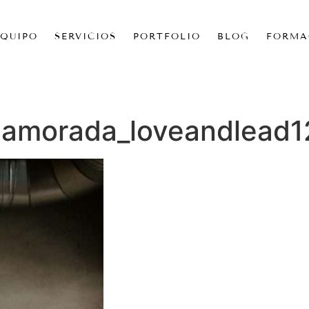
EQUIPO
SERVICIOS
PORTFOLIO
BLOG
FORMA
enamorada_loveandlead1