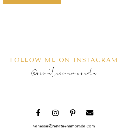
FOLLOW ME ON INSTAGRAM
@renataenamorada
vanessa@renataenamorada.com