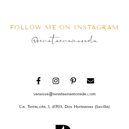
FOLLOW ME ON INSTAGRAM
@renataenamorada
vanessa@renataenamorada.com
Ca. Terracota, 1, 41703, Dos Hermanas (Sevilla)