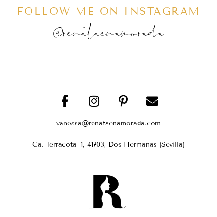
FOLLOW ME ON INSTAGRAM
@renataenamorada
vanessa@renataenamorada.com
Ca. Terracota, 1, 41703, Dos Hermanas (Sevilla)