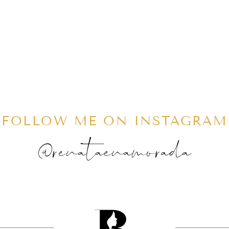
FOLLOW ME ON INSTAGRAM
@renataenamorada