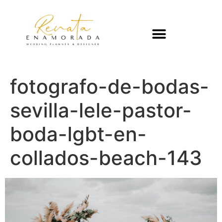
fotografo-de-bodas-
sevilla-lele-pastor-
boda-lgbt-en-
collados-beach-143