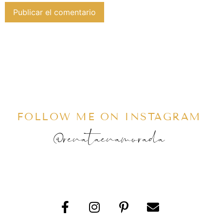
FOLLOW ME ON INSTAGRAM
@renataenamorada