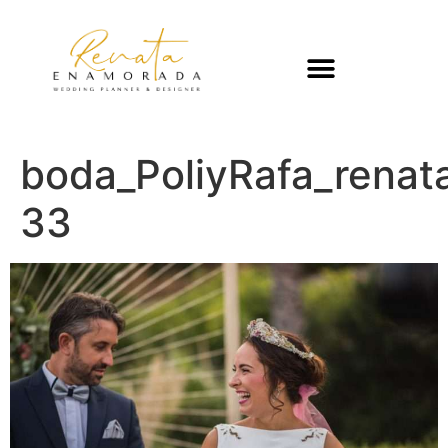
boda_PoliyRafa_rena
33