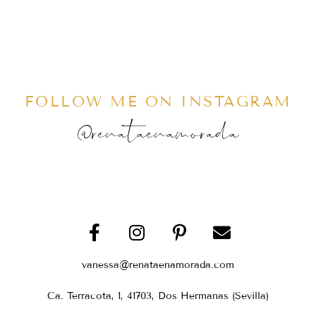
FOLLOW ME ON INSTAGRAM
@renataenamorada
vanessa@renataenamorada.com
Ca. Terracota, 1, 41703, Dos Hermanas (Sevilla)