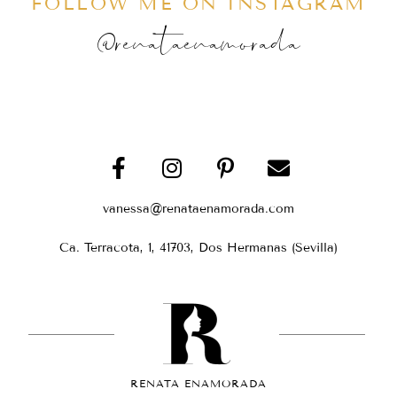
FOLLOW ME ON INSTAGRAM
@renataenamorada
vanessa@renataenamorada.com
Ca. Terracota, 1, 41703, Dos Hermanas (Sevilla)
RENATA ENAMORADA