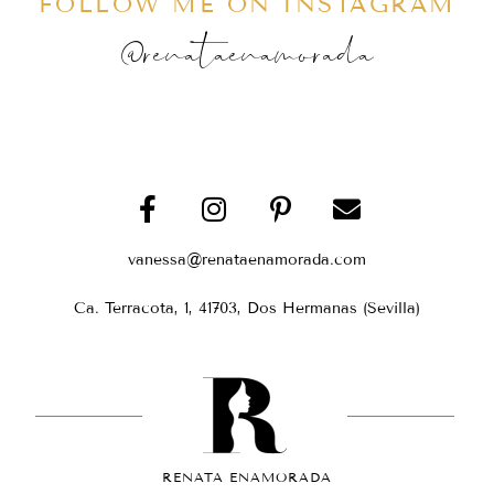
FOLLOW ME ON INSTAGRAM
@renataenamorada
vanessa@renataenamorada.com
Ca. Terracota, 1, 41703, Dos Hermanas (Sevilla)
RENATA ENAMORADA