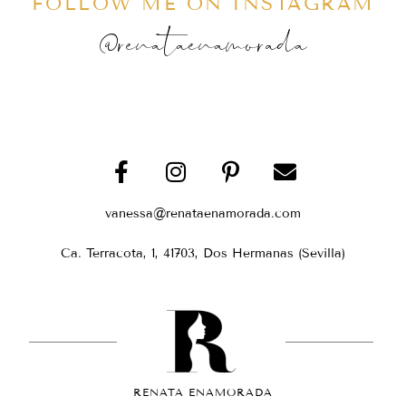
FOLLOW ME ON INSTAGRAM
@renataenamorada
vanessa@renataenamorada.com
Ca. Terracota, 1, 41703, Dos Hermanas (Sevilla)
RENATA ENAMORADA