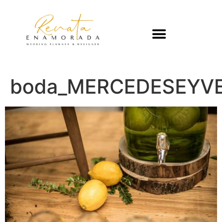
boda_MERCEDESEYVE