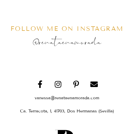
FOLLOW ME ON INSTAGRAM
@renataenamorada
vanessa@renataenamorada.com
Ca. Terracota, 1, 41703, Dos Hermanas (Sevilla)