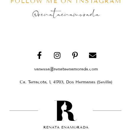
FOLLOW ME ON INSTAGRAM
@renataenamorada
vanessa@renataenamorada.com
Ca. Terracota, 1, 41703, Dos Hermanas (Sevilla)
RENATA ENAMORADA