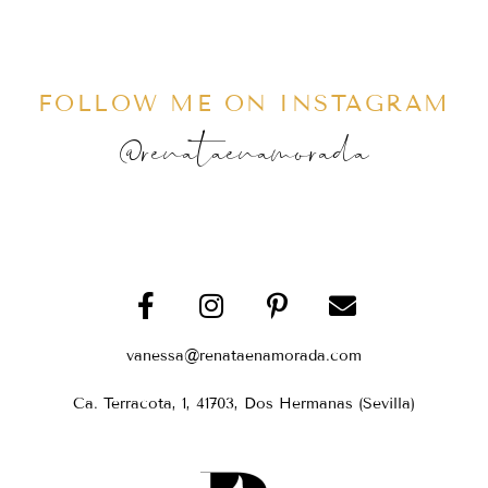
FOLLOW ME ON INSTAGRAM
@renataenamorada
vanessa@renataenamorada.com
Ca. Terracota, 1, 41703, Dos Hermanas (Sevilla)