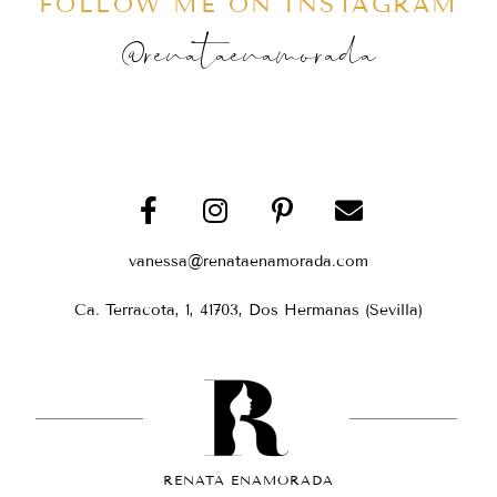
FOLLOW ME ON INSTAGRAM
@renataenamorada
vanessa@renataenamorada.com
Ca. Terracota, 1, 41703, Dos Hermanas (Sevilla)
RENATA ENAMORADA