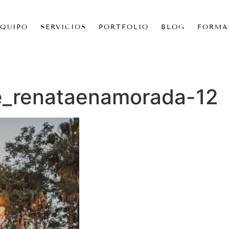
EQUIPO
SERVICIOS
PORTFOLIO
BLOG
FORMA
e_renataenamorada-12