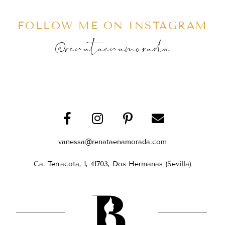
FOLLOW ME ON INSTAGRAM
@renataenamorada
vanessa@renataenamorada.com
Ca. Terracota, 1, 41703, Dos Hermanas (Sevilla)