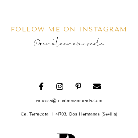
FOLLOW ME ON INSTAGRAM
@renataenamorada
vanessa@renataenamorada.com
Ca. Terracota, 1, 41703, Dos Hermanas (Sevilla)