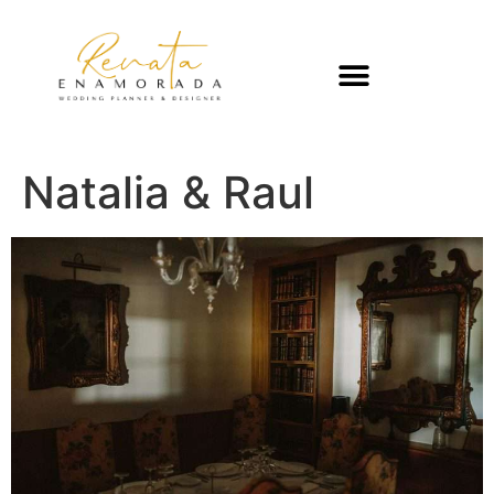
Natalia & Raul