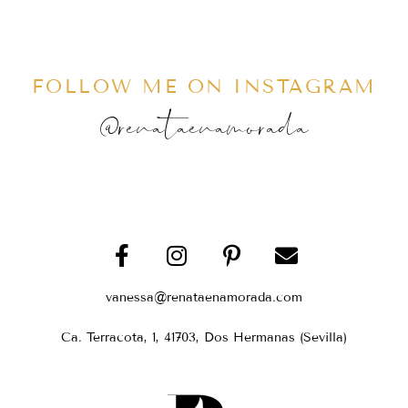
FOLLOW ME ON INSTAGRAM
@renataenamorada
vanessa@renataenamorada.com
Ca. Terracota, 1, 41703, Dos Hermanas (Sevilla)