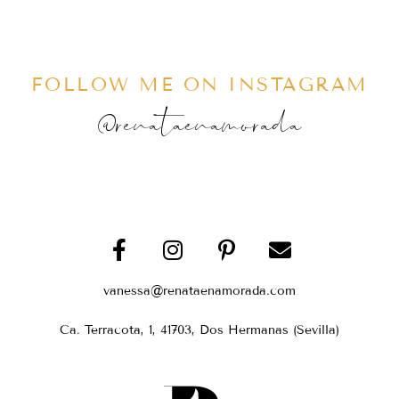
FOLLOW ME ON INSTAGRAM
@renataenamorada
vanessa@renataenamorada.com
Ca. Terracota, 1, 41703, Dos Hermanas (Sevilla)