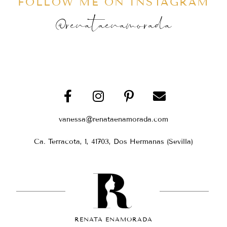
FOLLOW ME ON INSTAGRAM
@renataenamorada
vanessa@renataenamorada.com
Ca. Terracota, 1, 41703, Dos Hermanas (Sevilla)
RENATA ENAMORADA