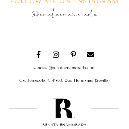
FOLLOW ME ON INSTAGRAM
@renataenamorada
vanessa@renataenamorada.com
Ca. Terracota, 1, 41703, Dos Hermanas (Sevilla)
RENATA ENAMORADA