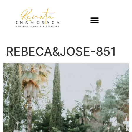
REBECA&JOSE-851