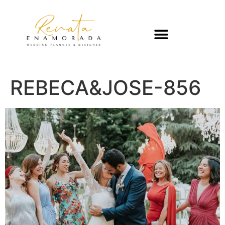
REBECA&JOSE-856