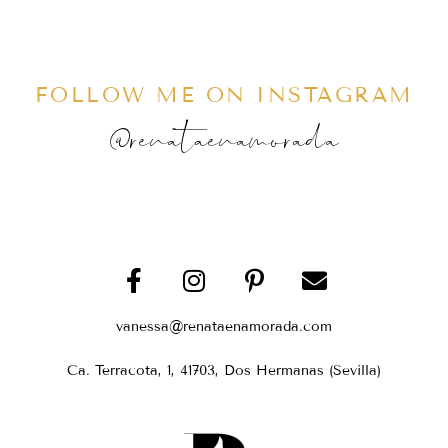
FOLLOW ME ON INSTAGRAM
@renataenamorada
vanessa@renataenamorada.com
Ca. Terracota, 1, 41703, Dos Hermanas (Sevilla)