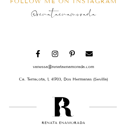
FOLLOW ME ON INSTAGRAM
@renataenamorada
vanessa@renataenamorada.com
Ca. Terracota, 1, 41703, Dos Hermanas (Sevilla)
RENATA ENAMORADA