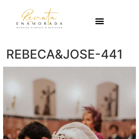
REBECA&JOSE-441