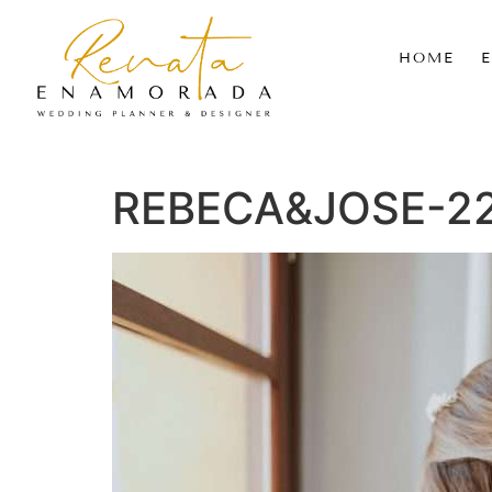
HOME
REBECA&JOSE-2